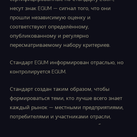
несут знак EGUM — сигнал того, что они
прошли независимую оценку и
соответствуют определённому,
опубликованному и регулярно
пересматриваемому набору критериев.
Стандарт EGUM информирован отраслью, но
контролируется EGUM.
Стандарт создан таким образом, чтобы
формироваться теми, кто лучше всего знает
каждый рынок — местными предприятиями,
потребителями и участниками отрасли,
вносящими вклад через главы сообщества
EGUM по мере их формирования.